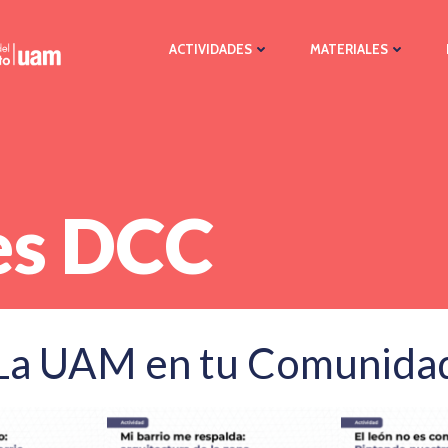
ACTIVIDADES
MATERIALES
es DCC
La UAM en tu Comunida