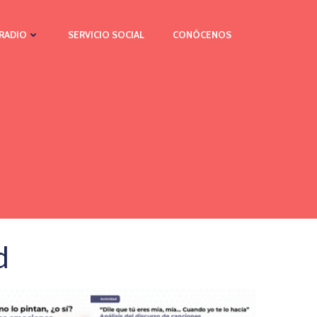
RADIO
SERVICIO SOCIAL
CONÓCENOS
d