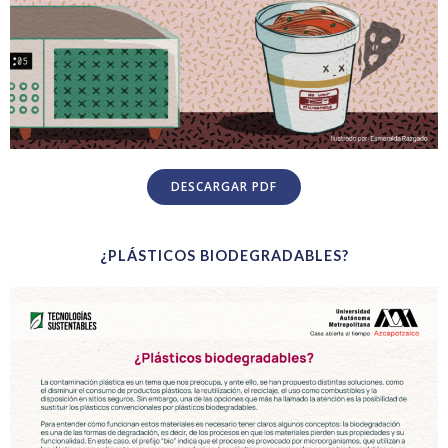
DESCARGAR PDF
¿PLÁSTICOS BIODEGRADABLES?