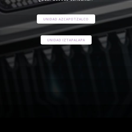
UNIDAD AZCAPOTZALCO
UNIDAD IZTAPALAPA