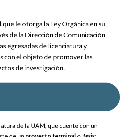
que le otorga la Ley Orgánica en su
ravés de la Dirección de Comunicación
as egresadas de licenciatura y
os
con el objeto de promover las
ctos de investigación.
iatura de la UAM, que cuente con un
rte de un
proyecto terminal
o,
tesis
;