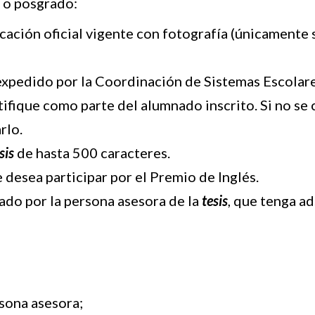
 o posgrado:
icación oficial vigente con fotografía (únicamente 
pedido por la Coordinación de Sistemas Escolares
ifique como parte del alumnado inscrito. Si no se c
rlo.
sis
de hasta 500 caracteres.
 desea participar por el Premio de Inglés.
mado por la persona asesora de la
tesis
, que tenga a
sona asesora;