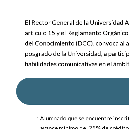
El Rector General de la Universidad 
artículo 15 y el Reglamento Orgánico e
del Conocimiento (DCC), convoca al al
posgrado de la Universidad, a particip
habilidades comunicativas en el ámbit
Alumnado que se encuentre inscrit
avance mínimo del 75% de créditos