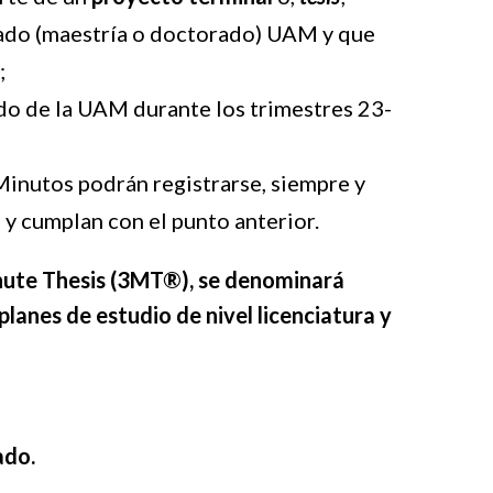
rado (maestría o doctorado) UAM y que
;
ado de la UAM durante los trimestres 23-
Minutos podrán registrarse, siempre y
y cumplan con el punto anterior.
inute Thesis (3MT®), se denominará
planes de estudio de nivel licenciatura y
ado.