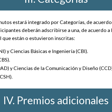
nutos estará integrado por Categorías, de acuerdo
icipantes deberán adscribirse a una, de acuerdo a l
 que están o estuvieron inscritas:
I) y Ciencias Básicas e Ingeniería (CBI).
CBS).
CyAD) y Ciencias de la Comunicación y Diseño (CCD)
(CSH).
IV. Premios adicionales