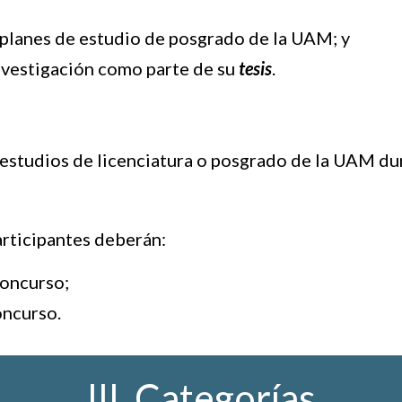
s planes de estudio de posgrado de la UAM; y
nvestigación como parte de su
tesis
.
studios de licenciatura o posgrado de la UAM dura
articipantes deberán:
Concurso;
oncurso.
III. Categorías