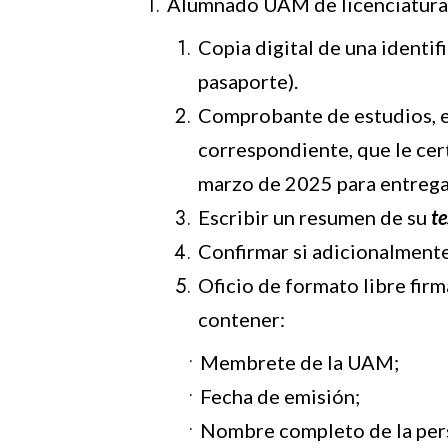
Alumnado UAM de licenciatura
Copia digital de una identif
pasaporte).
Comprobante de estudios, ex
correspondiente, que le cert
marzo de 2025 para entrega
Escribir un resumen de su
te
Confirmar si adicionalmente
Oficio de formato libre fir
contener:
Membrete de la UAM;
Fecha de emisión;
Nombre completo de la per