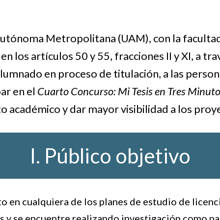
Autónoma Metropolitana (UAM), con la facultad 
n los artículos 50 y 55, fracciones II y XI, a t
umnado en proceso de titulación, a las person
ar en el
Cuarto Concurso: Mi Tesis en Tres Minut
o académico y dar mayor visibilidad a los proye
I. Público objetivo
o en cualquiera de los planes de estudio de licenc
 y se encuentre realizando investigación como pa