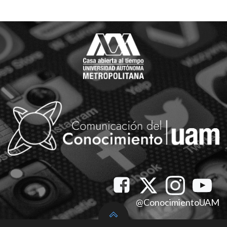
@ConocimientoUAM