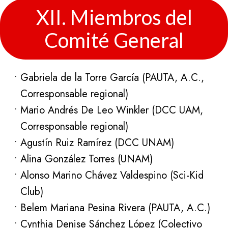
XII. Miembros del
Comité General
Gabriela de la Torre García (PAUTA, A.C.,
Corresponsable regional)
Mario Andrés De Leo Winkler (DCC UAM,
Corresponsable regional)
Agustín Ruiz Ramírez (DCC UNAM)
Alina González Torres (UNAM)
Alonso Marino Chávez Valdespino (Sci-Kid
Club)
Belem Mariana Pesina Rivera (PAUTA, A.C.)
Cynthia Denise Sánchez López (Colectivo