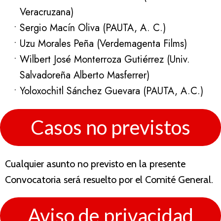
Veracruzana)
Sergio Macín Oliva (PAUTA, A. C.)
Uzu Morales Peña (Verdemagenta Films)
Wilbert José Monterroza Gutiérrez (Univ.
Salvadoreña Alberto Masferrer)
Yoloxochitl Sánchez Guevara (PAUTA, A.C.)
Casos no previstos
Cualquier asunto no previsto en la presente
Convocatoria será resuelto por el Comité General.
Aviso de privacidad