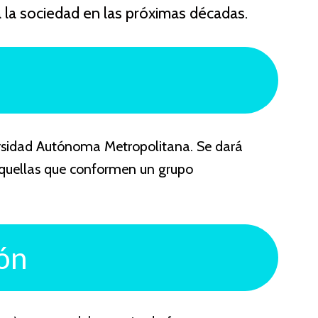
a la sociedad en las próximas décadas.
rsidad Autónoma Metropolitana. Se dará
aquellas que conformen un grupo
ión