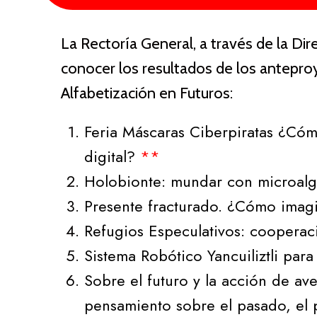
La Rectoría General, a través de la D
conocer los resultados de los antepro
Alfabetización en Futuros:
Feria Máscaras Ciberpiratas ¿Cómo
digital?
**
Holobionte: mundar con microal
Presente fracturado. ¿Cómo imagi
Refugios Especulativos: cooperac
Sistema Robótico Yancuiliztli par
Sobre el futuro y la acción de av
pensamiento sobre el pasado, el p