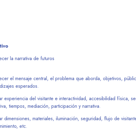
tivo
ecer la narrativa de futuros
lecer el mensaje central, el problema que aborda, objetivos, públic
dizajes esperados.
r experiencia del visitante e interactividad, accesibilidad física, se
iva, tiempos, mediación, participación y narrativa.
r dimensiones, materiales, iluminación, seguridad, flujo de visitant
nimiento, etc.