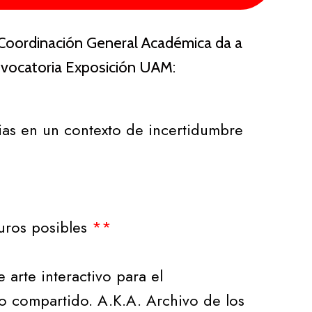
a Coordinación General Académica da a
onvocatoria Exposición UAM:
cias en un contexto de incertidumbre
uros posibles
**
 arte interactivo para el
ro compartido. A.K.A. Archivo de los