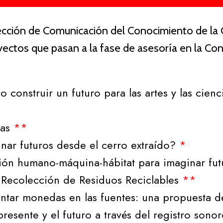
irección de Comunicación del Conocimiento de l
yectos que pasan a la fase de asesoría en la C
 construir un futuro para las artes y las cien
gas
**
nar futuros desde el cerro extraído?
*
ión humano-máquina-hábitat para imaginar fut
a Recolección de Residuos Reciclables
**
entar monedas en las fuentes: una propuesta de
resente y el futuro a través del registro sono