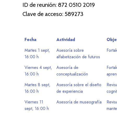
ID de reunión: 872 0510 2019
Clave de acceso: 589273
Fecha
Actividad
Obje
Martes 1 sept,
Asesoría sobre
Fortal
16:00 h
alfabetización de futuros
Viernes 4 sept,
Asesoría de
Forta
16:00 h
conceptualización
apren
Martes 8 sept,
Asesoría sobre el diseño
Revisa
16:00 h
de experiencia
cognit
Viernes 11
Asesoría de museografía
Revisa
sept, 16:00 h
mante