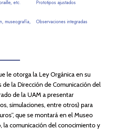
raille, etc.
Prototipos ajustados
ón, museografía,
Observaciones integradas
e le otorga la Ley Orgánica en su
vés de la Dirección de Comunicación del
rado de la UAM a presentar
vos, simulaciones, entre otros) para
turos”, que se montará en el Museo
o, la comunicación del conocimiento y