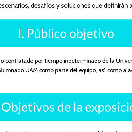
escenarios, desafíos y soluciones que definirán 
I. Público objetivo
ado contratado por tiempo indeterminado de la
Unive
al alumnado UAM como parte del equipo, así como a 
. Objetivos de la exposic