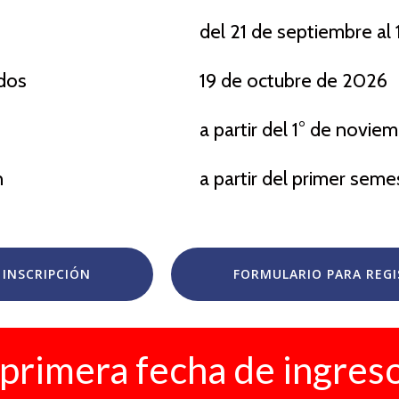
del 21 de septiembre al
ados
19 de octubre de 2026
a partir del 1° de novi
n
a partir del primer sem
INSCRIPCIÓN
FORMULARIO PARA REG
primera fecha de ingreso