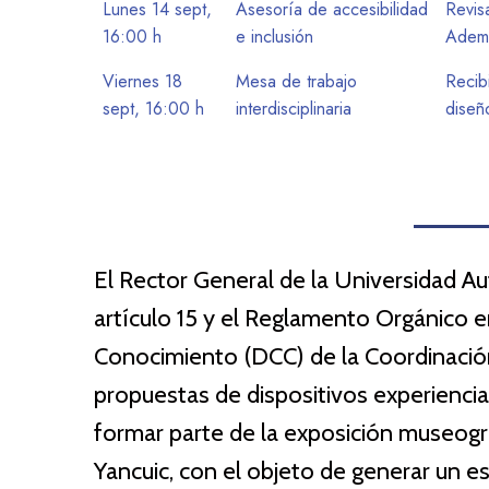
Lunes 14 sept,
Asesoría de accesibilidad
Revisa
16:00 h
e inclusión
Ademá
Viernes 18
Mesa de trabajo
Recib
sept, 16:00 h
interdisciplinaria
diseñ
El Rector General de la Universidad A
artículo 15 y el Reglamento Orgánico en
Conocimiento (DCC) de la Coordinació
propuestas de dispositivos experiencial
formar parte de la exposición museogr
Yancuic, con el objeto de generar un 