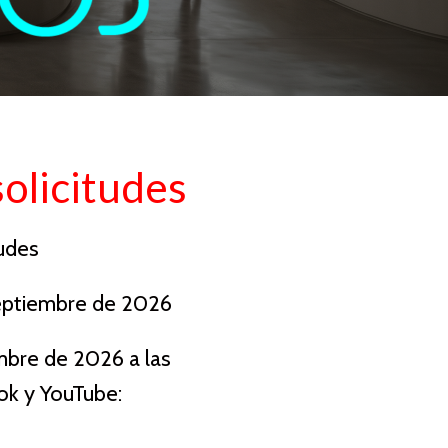
olicitudes
udes
 septiembre de 2026
embre de 2026 a las
ok y YouTube: