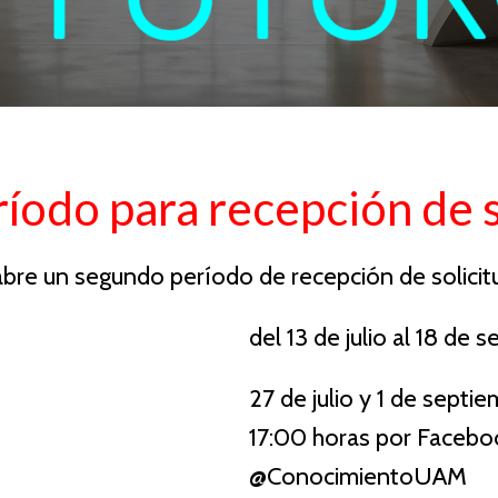
íodo para recepción de s
abre un segundo período de recepción de solicit
del 13 de julio al 18 de
27 de julio y 1 de septi
17:00 horas por Facebo
@ConocimientoUAM