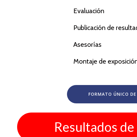
Evaluación
Publicación de result
Asesorías
Montaje de exposició
FORMATO ÚNICO DE 
Resultados de 