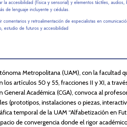
r la accesibilidad (física y sensorial) y elementos táctiles, audios, b
s de lenguaje incluyente y cédulas.
ir comentarios y retroalimentación de especialistas en comunicaci
o, estudio de futuros y accesibilidad
utónoma Metropolitana (UAM), con la facultad qu
 los artículos 50 y 55, fracciones II y XI, a tra
n General Académica (CGA), convoca al profeso
es (prototipos, instalaciones o piezas, interacti
áfica temporal de la UAM “Alfabetización en Fu
espacio de convergencia donde el rigor académic