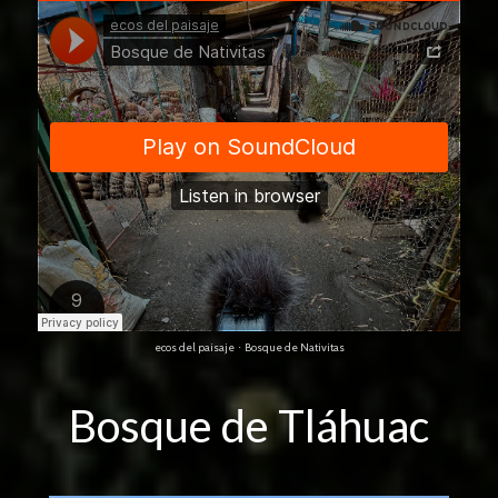
ecos del paisaje
Bosque de Nativitas
·
Bosque de Tláhuac