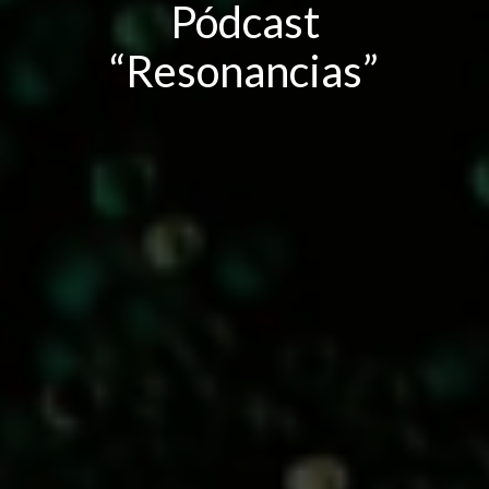
Pódcast
“Resonancias”