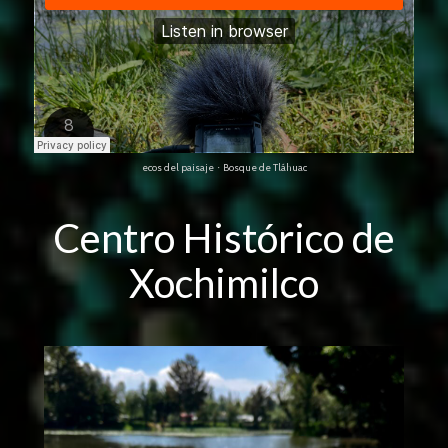
ecos del paisaje
Bosque de Tláhuac
·
Centro Histórico de
Xochimilco