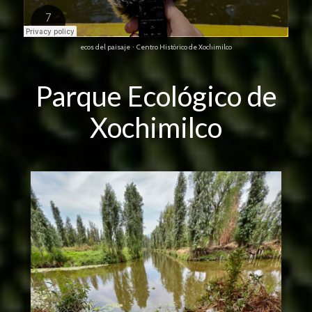
ecos del paisaje
Centro Histórico de Xochimilco
·
Parque Ecológico de
Xochimilco