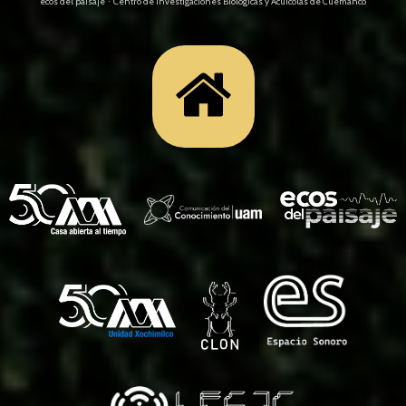
ecos del paisaje
Centro de Investigaciones Biológicas y Acuícolas de Cuemanco
·